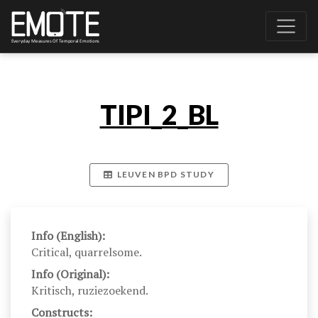
TIPI_2_BL
LEUVEN BPD STUDY
Info (English):
Critical, quarrelsome.
Info (Original):
Kritisch, ruziezoekend.
Constructs: